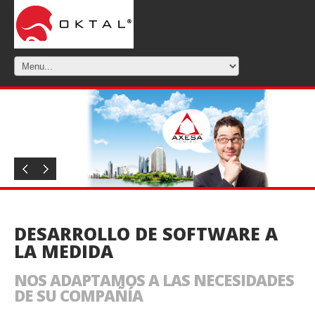
DESARROLLO DE SOFTWARE A
LA MEDIDA
NOS ADAPTAMOS A LAS NECESIDADES
DE SU COMPAÑÍA