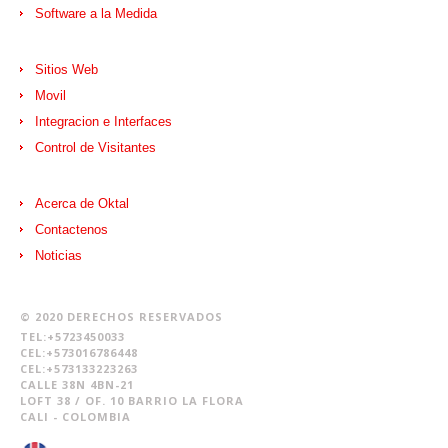
Software a la Medida
Sitios Web
Movil
Integracion e Interfaces
Control de Visitantes
Acerca de Oktal
Contactenos
Noticias
© 2020 DERECHOS RESERVADOS
TEL:+5723450033
CEL:+573016786448
CEL:+573133223263
CALLE 38N 4BN-21
LOFT 38 / OF. 10 BARRIO LA FLORA
CALI - COLOMBIA